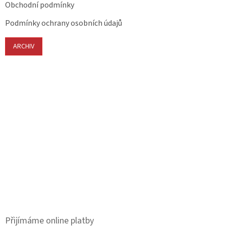
Obchodní podmínky
Podmínky ochrany osobních údajů
ARCHIV
Přijímáme online platby