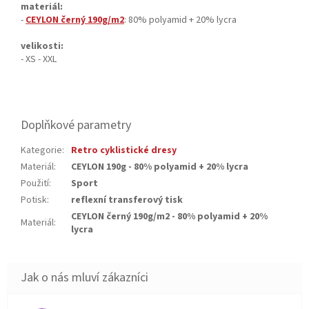
materiál:
-
CEYLON černý 190g/m2
: 80% polyamid + 20% lycra
velikosti:
- XS - XXL
Doplňkové parametry
Kategorie
:
Retro cyklistické dresy
Materiál
:
CEYLON 190g - 80% polyamid + 20% lycra
Použití
:
Sport
Potisk
:
reflexní transferový tisk
CEYLON černý 190g/m2 - 80% polyamid + 20%
Materiál
:
lycra