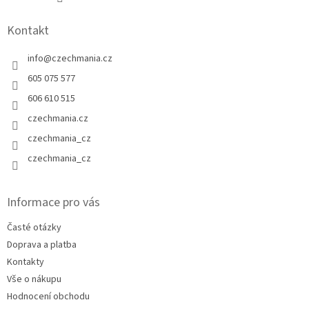
Kontakt
info
@
czechmania.cz
605 075 577
606 610 515
czechmania.cz
czechmania_cz
czechmania_cz
Informace pro vás
Časté otázky
Doprava a platba
Kontakty
Vše o nákupu
Hodnocení obchodu