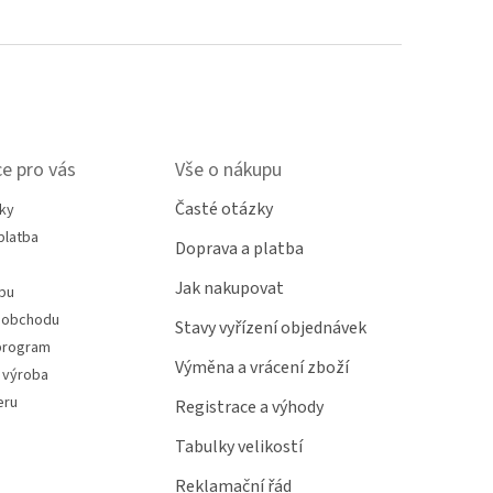
e pro vás
Vše o nákupu
Časté otázky
ky
platba
Doprava a platba
Jak nakupovat
pu
 obchodu
Stavy vyřízení objednávek
program
Výměna a vrácení zboží
 výroba
eru
Registrace a výhody
Tabulky velikostí
Reklamační řád