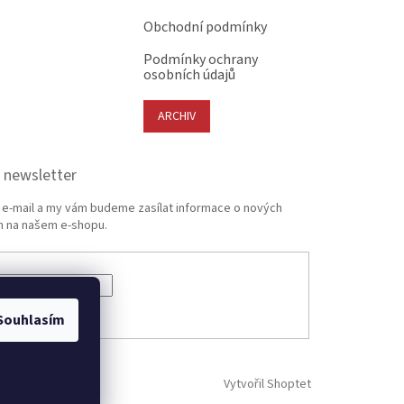
Obchodní podmínky
Podmínky ochrany
osobních údajů
ARCHIV
 newsletter
j e-mail a my vám budeme zasílat informace o nových
 na našem e-shopu.
ÁSIT SE
Souhlasím
Vytvořil Shoptet