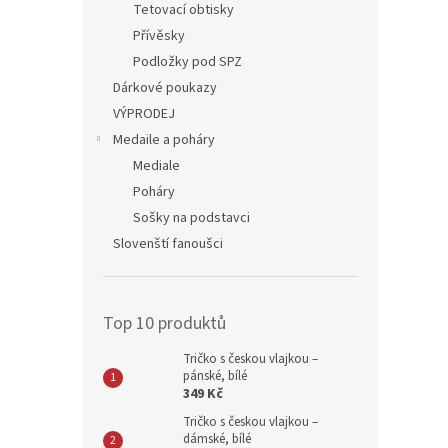
Tetovací obtisky
Přívěsky
Podložky pod SPZ
Dárkové poukazy
VÝPRODEJ
Medaile a poháry
Mediale
Poháry
Sošky na podstavci
Slovenští fanoušci
Top 10 produktů
Tričko s českou vlajkou –
pánské, bílé
349 Kč
Tričko s českou vlajkou –
dámské, bílé