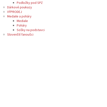
Podložky pod SPZ
Dárkové poukazy
VÝPRODEJ
Medaile a poháry
Mediale
Poháry
Sošky na podstavci
Slovenští fanoušci