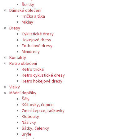
Šortky
Dámské oblečení
Trička a tílka
Mikiny
Dresy
Cyklistické dresy
Hokejové dresy
Fotbalové dresy
Minidresy
Kontakty
Retro oblečení
Retro trička
Retro cyklistické dresy
Retro hokejové dresy
Vlajky
Módní doplňky
Šály
Kšiltovky, čepice
Zimní čepice, raškovky
Klobouky
Nášivky
Šátky, čelenky
Brýle