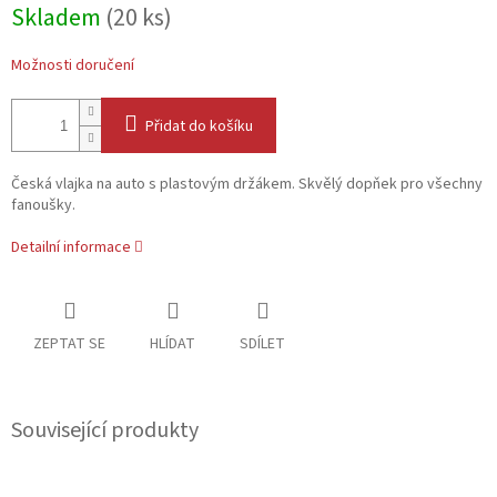
Skladem
(20 ks)
Možnosti doručení
Přidat do košíku
Česká vlajka na auto s plastovým držákem. Skvělý dopňek pro všechny
fanoušky.
Detailní informace
ZEPTAT SE
HLÍDAT
SDÍLET
Související produkty