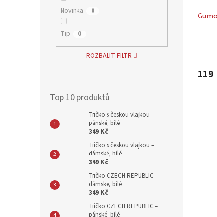
Novinka
0
Gumov
Tip
0
ROZBALIT FILTR
119 
Top 10 produktů
Tričko s českou vlajkou –
pánské, bílé
349 Kč
Tričko s českou vlajkou –
dámské, bílé
349 Kč
Tričko CZECH REPUBLIC –
dámské, bílé
349 Kč
Tričko CZECH REPUBLIC –
pánské, bílé