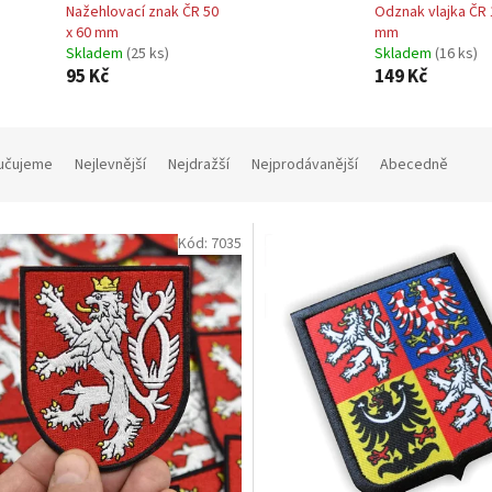
Nažehlovací znak ČR 50
Odznak vlajka ČR 
x 60 mm
mm
Skladem
(25 ks)
Skladem
(16 ks)
95 Kč
149 Kč
učujeme
Nejlevnější
Nejdražší
Nejprodávanější
Abecedně
Kód:
7035