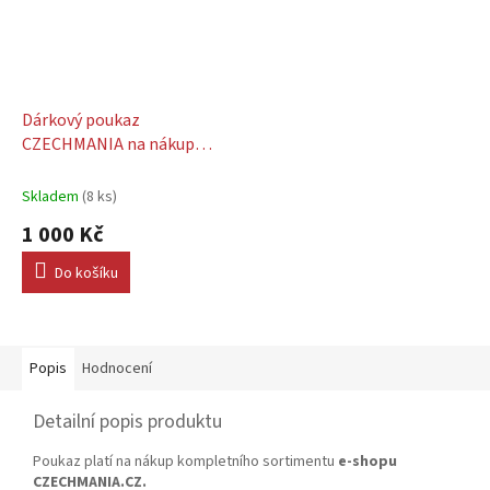
Dárkový poukaz
CZECHMANIA na nákup
zboží v hodnotě 1000 Kč
Skladem
(8 ks)
1 000 Kč
Do košíku
Popis
Hodnocení
Detailní popis produktu
Poukaz platí na nákup kompletního sortimentu
e-shopu
CZECHMANIA.CZ.