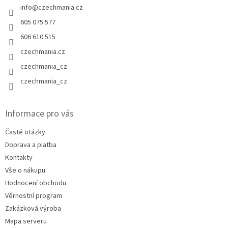
info
@
czechmania.cz
605 075 577
606 610 515
czechmania.cz
czechmania_cz
czechmania_cz
Informace pro vás
Časté otázky
Doprava a platba
Kontakty
Vše o nákupu
Hodnocení obchodu
Věrnostní program
Zakázková výroba
Mapa serveru