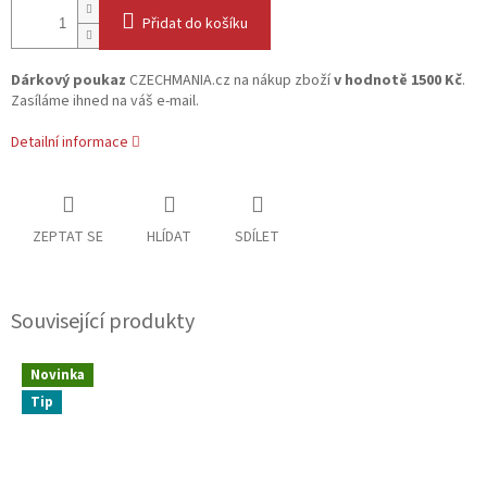
Přidat do košíku
Dárkový poukaz
CZECHMANIA.cz na nákup zboží
v hodnotě 1500 Kč
.
Zasíláme ihned na váš e-mail.
Detailní informace
ZEPTAT SE
HLÍDAT
SDÍLET
Související produkty
Novinka
Tip