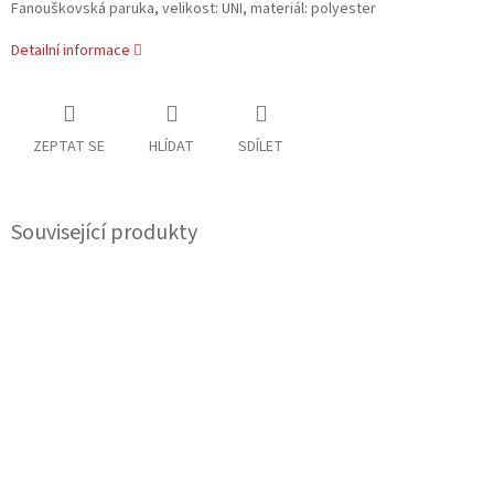
Fanouškovská paruka, velikost: UNI, materiál: polyester
Detailní informace
ZEPTAT SE
HLÍDAT
SDÍLET
Související produkty