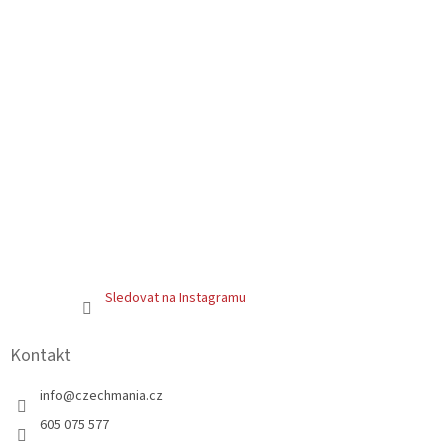
Sledovat na Instagramu
Kontakt
info
@
czechmania.cz
605 075 577