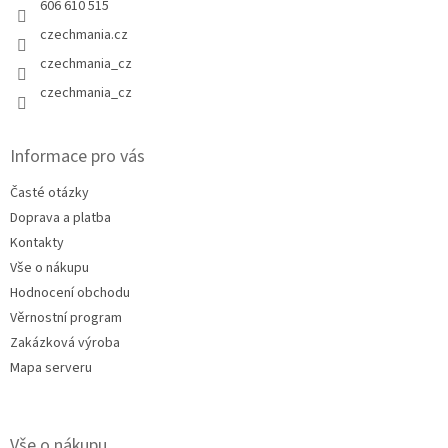
606 610 515
czechmania.cz
czechmania_cz
czechmania_cz
Informace pro vás
Časté otázky
Doprava a platba
Kontakty
Vše o nákupu
Hodnocení obchodu
Věrnostní program
Zakázková výroba
Mapa serveru
Vše o nákupu