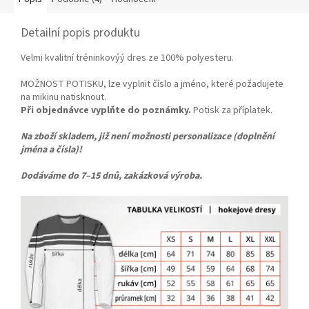
Detailní popis produktu
Velmi kvalitní tréninkovýý dres ze 100% polyesteru.
MOŽNOST POTISKU, lze vyplnit číslo a jméno, které požadujete
na mikinu natisknout.
Při objednávce vyplňte do poznámky.
Potisk za příplatek.
Na zboží skladem, již není možnosti personalizace (doplnění
jména a čísla)!
Dodáváme do 7–15 dnů
, zakázková výroba.