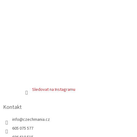
Sledovat na Instagramu
Kontakt
info
@
czechmania.cz
605 075 577