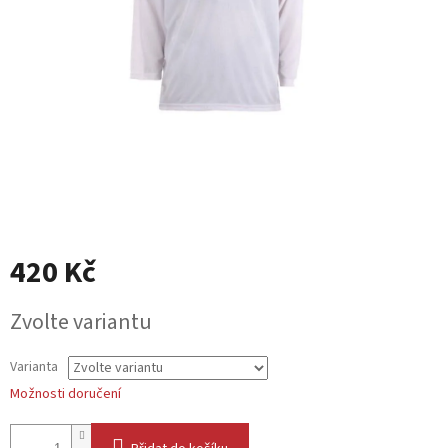
420 Kč
Měrná
Zvolte variantu
cena:
Varianta
Možnosti doručení