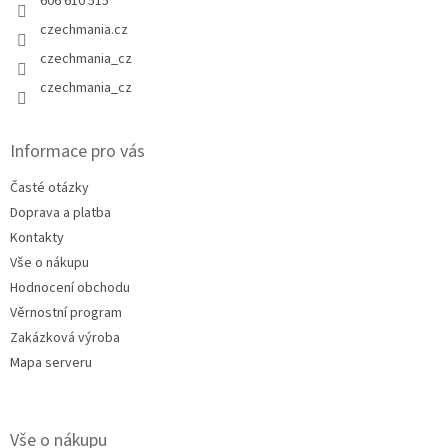
606 610 515
czechmania.cz
czechmania_cz
czechmania_cz
Informace pro vás
Časté otázky
Doprava a platba
Kontakty
Vše o nákupu
Hodnocení obchodu
Věrnostní program
Zakázková výroba
Mapa serveru
Vše o nákupu