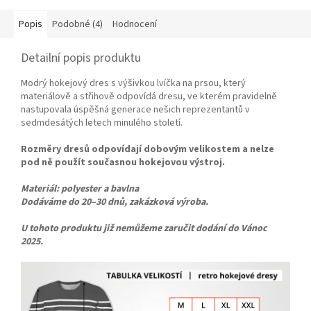
Popis
Podobné (4)
Hodnocení
Detailní popis produktu
Modrý hokejový dres s výšivkou lvíčka na prsou, který
materiálově a střihově odpovídá dresu, ve kterém pravidelně
nastupovala úspěšná generace nešich reprezentantů v
sedmdesátých letech minulého století.
Rozměry dresů odpovídají dobovým velikostem a nelze
pod ně použít současnou hokejovou výstroj.
Materiál: polyester a bavlna
Dodáváme do 20–30 dnů, zakázková výroba.
U tohoto produktu již nemůžeme zaručit dodání do Vánoc
2025.