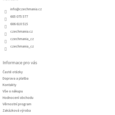
info
@
czechmania.cz
605 075 577
606 610 515
czechmania.cz
czechmania_cz
czechmania_cz
Informace pro vás
Časté otázky
Doprava a platba
Kontakty
Vše o nákupu
Hodnocení obchodu
Věrnostní program
Zakázková výroba