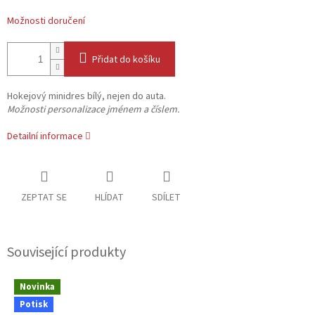
Možnosti doručení
Přidat do košíku
Hokejový minidres bílý, nejen do auta.
Možnosti personalizace jménem a číslem.
Detailní informace
ZEPTAT SE
HLÍDAT
SDÍLET
Související produkty
Novinka
Potisk