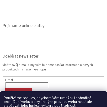
Přijímáme online platby
Odebírat newsletter
Vložte svůj e-mail a my vám budeme zasílat informace o nových
produktech na našem e-shopu.
E-mail
PŘIHLÁSIT SE
Používáme cookies, abychom Vám umožnili pohodlné
prohlížení webu a díky analýze provozu webu neustále
zlepšovali jeho funkce, výkon a použitelnost.