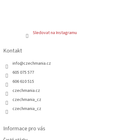
Sledovat na Instagramu
Kontakt
info
@
czechmania.cz
605 075 577
606 610 515
czechmania.cz
czechmania_cz
czechmania_cz
Informace pro vás
Časté otázky