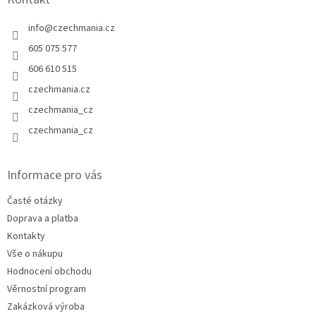
info
@
czechmania.cz
605 075 577
606 610 515
czechmania.cz
czechmania_cz
czechmania_cz
Informace pro vás
Časté otázky
Doprava a platba
Kontakty
Vše o nákupu
Hodnocení obchodu
Věrnostní program
Zakázková výroba