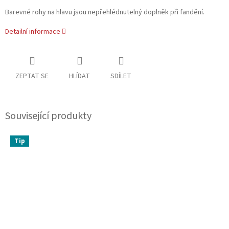
Barevné rohy na hlavu jsou nepřehlédnutelný doplněk při fandění.
Detailní informace
ZEPTAT SE
HLÍDAT
SDÍLET
Související produkty
Tip