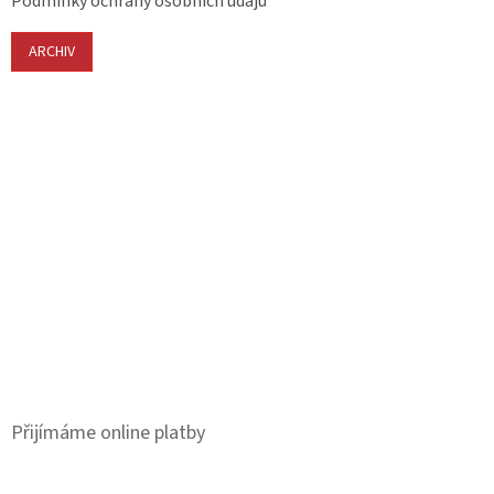
Podmínky ochrany osobních údajů
ARCHIV
Přijímáme online platby