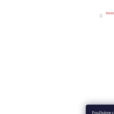
Sledo
Používáme c