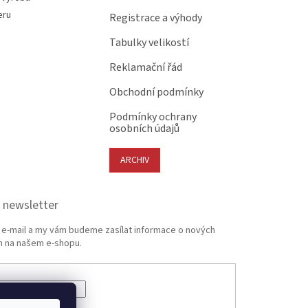
eru
Registrace a výhody
Tabulky velikostí
Reklamační řád
Obchodní podmínky
Podmínky ochrany
osobních údajů
ARCHIV
 newsletter
j e-mail a my vám budeme zasílat informace o nových
 na našem e-shopu.