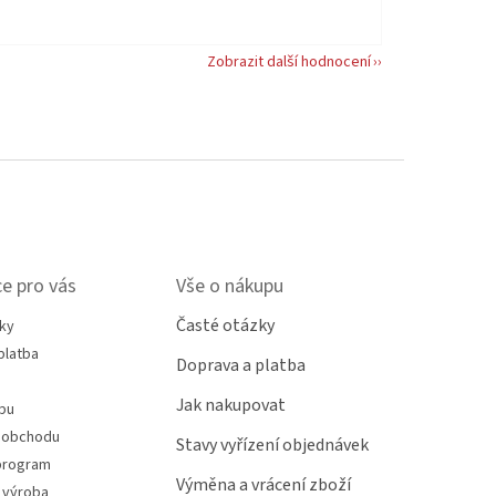
Zobrazit další hodnocení
e pro vás
Vše o nákupu
Časté otázky
ky
platba
Doprava a platba
Jak nakupovat
pu
 obchodu
Stavy vyřízení objednávek
program
Výměna a vrácení zboží
 výroba