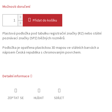
Možnosti doručení
Přidat do košíku
Plastová podložka pod tabulku registrační značky (RZ) nebo státní
poznávací značky (SPZ) běžných rozměrů.
Podložka je opatřena plastickou 3D mapou ve státních barvách a
nápisem Česká republika s chromovaným povrchem.
Detailní informace
ZEPTAT SE
HLÍDAT
SDÍLET