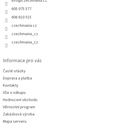
info
@
czechmania.cz
605 075 577
606 610 515
czechmania.cz
czechmania_cz
czechmania_cz
Informace pro vás
Časté otázky
Doprava a platba
Kontakty
Vše o nákupu
Hodnocení obchodu
Věrnostní program
Zakázková výroba
Mapa serveru