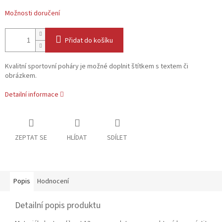
Možnosti doručení
Přidat do košíku
Kvalitní sportovní poháry je možné doplnit štítkem s textem či
obrázkem.
Detailní informace
ZEPTAT SE
HLÍDAT
SDÍLET
Popis
Hodnocení
Detailní popis produktu