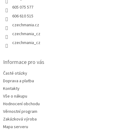
605 075 577
606 610 515
czechmania.cz
czechmania_cz
czechmania_cz
Informace pro vás
Časté otázky
Doprava a platba
Kontakty
Vše o nákupu
Hodnocení obchodu
Věrnostní program
Zakázková výroba
Mapa serveru