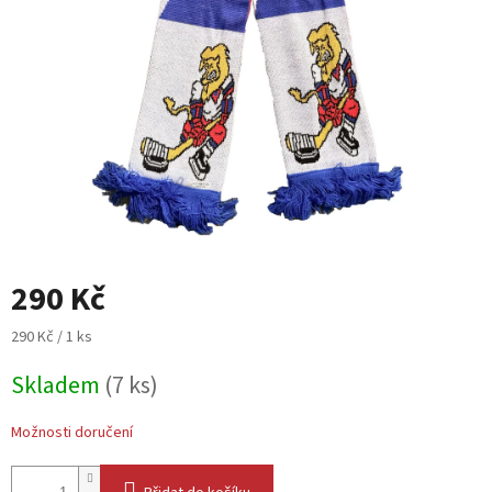
290 Kč
Měrná
290 Kč / 1 ks
cena:
Skladem
(7 ks)
Možnosti doručení