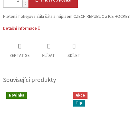
Přidat do košíku
Pletená hokejová šála šála s nápisem CZECH REPUBLIC a ICE HOCKEY.
Detailní informace
ZEPTAT SE
HLÍDAT
SDÍLET
Související produkty
Novinka
Akce
Tip