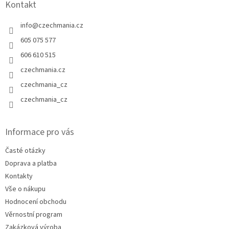
Kontakt
info
@
czechmania.cz
605 075 577
606 610 515
czechmania.cz
czechmania_cz
czechmania_cz
Informace pro vás
Časté otázky
Doprava a platba
Kontakty
Vše o nákupu
Hodnocení obchodu
Věrnostní program
Zakázková výroba