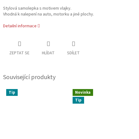
Stylová samolepka s motivem vlajky.
Vhodná k nalepení na auto, motorku a jiné plochy.
Detailní informace
ZEPTAT SE
HLÍDAT
SDÍLET
Související produkty
Tip
Novinka
Tip