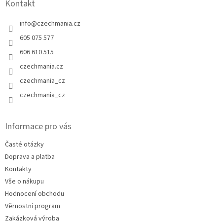
Kontakt
info
@
czechmania.cz
605 075 577
606 610 515
czechmania.cz
czechmania_cz
czechmania_cz
Informace pro vás
Časté otázky
Doprava a platba
Kontakty
Vše o nákupu
Hodnocení obchodu
Věrnostní program
Zakázková výroba