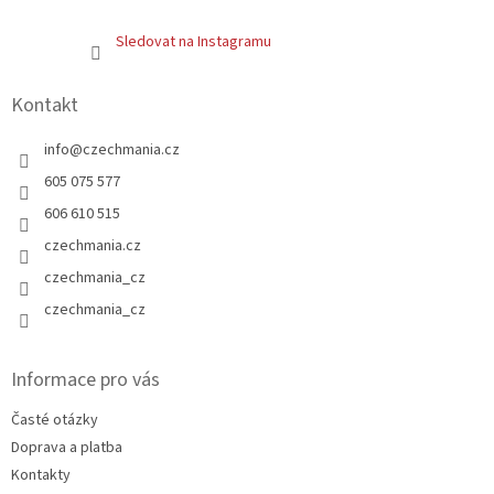
Sledovat na Instagramu
Kontakt
info
@
czechmania.cz
605 075 577
606 610 515
czechmania.cz
czechmania_cz
czechmania_cz
Informace pro vás
Časté otázky
Doprava a platba
Kontakty