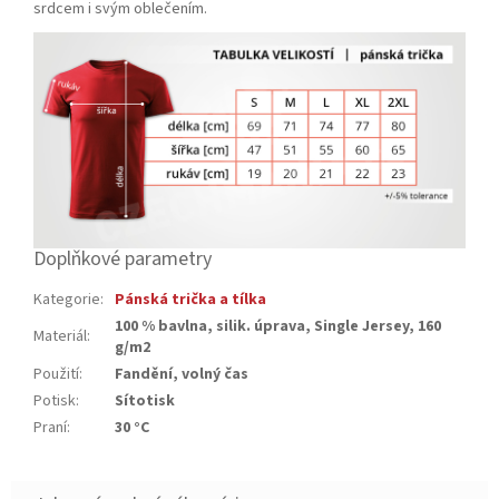
srdcem i svým oblečením.
Doplňkové parametry
Kategorie
:
Pánská trička a tílka
100 % bavlna, silik. úprava, Single Jersey, 160
Materiál
:
g/m2
Použití
:
Fandění, volný čas
Potisk
:
Sítotisk
Praní
:
30 °C