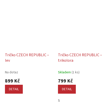
Tričko CZECH REPUBLIC –
Tričko CZECH REPUBLIC –
lev
trikolora
Na dotaz
Skladem
(1 ks)
899 Kč
799 Kč
DETAIL
DETAIL
S