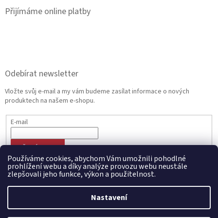
Přijímáme online platby
Odebírat newsletter
Vložte svůj e-mail a my vám budeme zasílat informace o nových
produktech na našem e-shopu.
E-mail
PŘIHLÁSIT SE
Používáme cookies, abychom Vám umožnili pohodlné
prohlížení webu a díky analýze provozu webu neustále
zlepšovali jeho funkce, výkon a použitelnost.
Vytvořil Shoptet
Nastavení