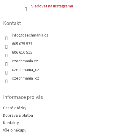
Sledovat na Instagramu
Kontakt
info
@
czechmania.cz
605 075 577
606 610 515
czechmania.cz
czechmania_cz
czechmania_cz
Informace pro vás
Časté otázky
Doprava a platba
Kontakty
Vše o nákupu