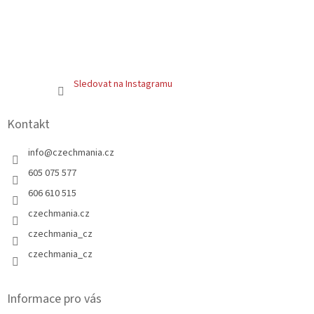
Sledovat na Instagramu
Kontakt
info
@
czechmania.cz
605 075 577
606 610 515
czechmania.cz
czechmania_cz
czechmania_cz
Informace pro vás