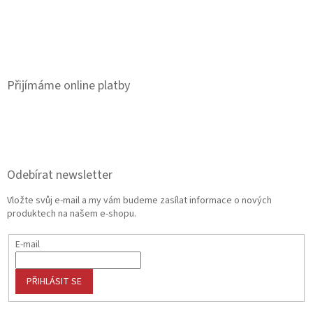
Přijímáme online platby
Odebírat newsletter
Vložte svůj e-mail a my vám budeme zasílat informace o nových
produktech na našem e-shopu.
E-mail
PŘIHLÁSIT SE