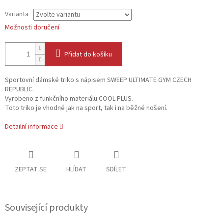
Varianta
Možnosti doručení
Přidat do košíku
Sportovní dámské triko s nápisem SWEEP ULTIMATE GYM CZECH
REPUBLIC.
Vyrobeno z funkčního materiálu COOL PLUS.
Toto triko je vhodné jak na sport, tak i na běžné nošení.
Detailní informace
ZEPTAT SE
HLÍDAT
SDÍLET
Související produkty