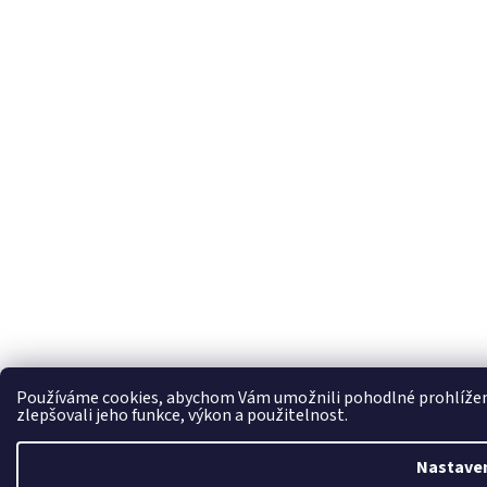
Používáme cookies, abychom Vám umožnili pohodlné prohlížení
zlepšovali jeho funkce, výkon a použitelnost.
Nastave