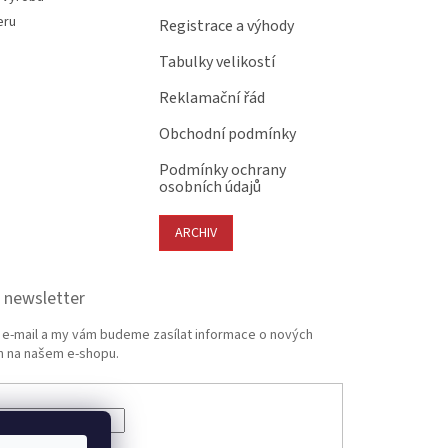
eru
Registrace a výhody
Tabulky velikostí
Reklamační řád
Obchodní podmínky
Podmínky ochrany
osobních údajů
ARCHIV
 newsletter
j e-mail a my vám budeme zasílat informace o nových
 na našem e-shopu.