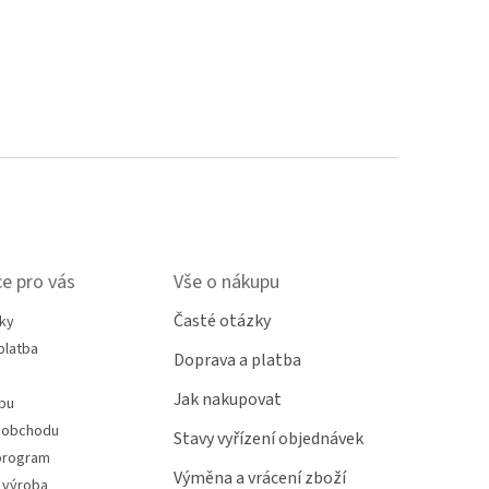
e pro vás
Vše o nákupu
Časté otázky
ky
platba
Doprava a platba
Jak nakupovat
pu
 obchodu
Stavy vyřízení objednávek
program
Výměna a vrácení zboží
 výroba