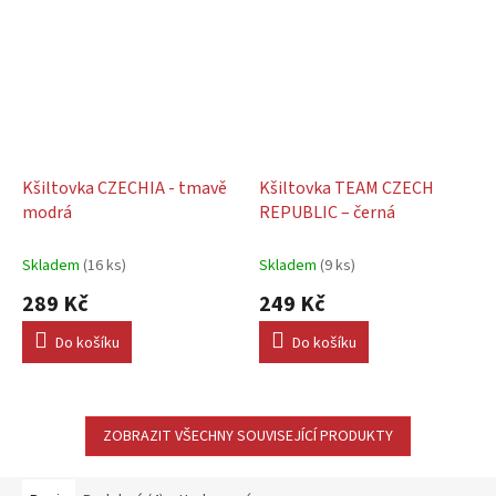
Kšiltovka CZECHIA - tmavě
Kšiltovka TEAM CZECH
modrá
REPUBLIC – černá
Skladem
(16 ks)
Skladem
(9 ks)
289 Kč
249 Kč
Do košíku
Do košíku
ZOBRAZIT VŠECHNY SOUVISEJÍCÍ PRODUKTY