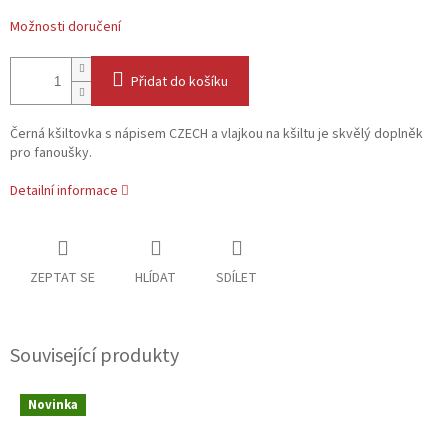
Možnosti doručení
Přidat do košíku
Černá kšiltovka s nápisem CZECH a vlajkou na kšiltu je skvělý doplněk
pro fanoušky.
Detailní informace
ZEPTAT SE
HLÍDAT
SDÍLET
Související produkty
Novinka