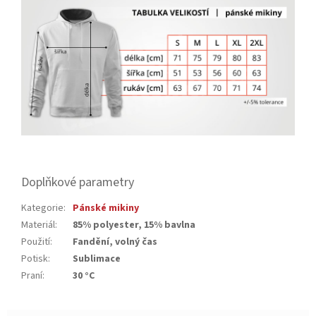
Doplňkové parametry
Kategorie
:
Pánské mikiny
Materiál
:
85% polyester, 15% bavlna
Použití
:
Fandění, volný čas
Potisk
:
Sublimace
Praní
:
30 °C