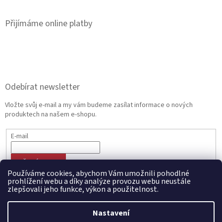
Přijímáme online platby
Odebírat newsletter
Vložte svůj e-mail a my vám budeme zasílat informace o nových
produktech na našem e-shopu.
E-mail
PŘIHLÁSIT SE
Používáme cookies, abychom Vám umožnili pohodlné
prohlížení webu a díky analýze provozu webu neustále
zlepšovali jeho funkce, výkon a použitelnost.
Vytvořil Shoptet
Nastavení