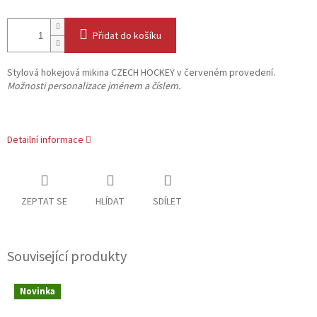
Přidat do košíku
Stylová hokejová mikina CZECH HOCKEY v červeném provedení.
Možnosti personalizace jménem a číslem.
Detailní informace
ZEPTAT SE
HLÍDAT
SDÍLET
Související produkty
Novinka