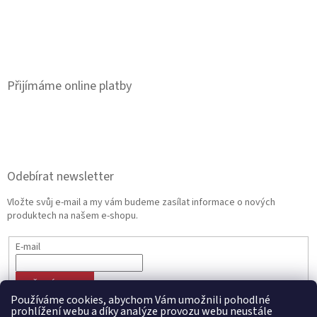
Přijímáme online platby
Odebírat newsletter
Vložte svůj e-mail a my vám budeme zasílat informace o nových
produktech na našem e-shopu.
E-mail
PŘIHLÁSIT SE
Používáme cookies, abychom Vám umožnili pohodlné
prohlížení webu a díky analýze provozu webu neustále