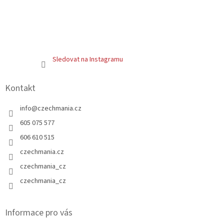
Sledovat na Instagramu
Kontakt
info
@
czechmania.cz
605 075 577
606 610 515
czechmania.cz
czechmania_cz
czechmania_cz
Informace pro vás