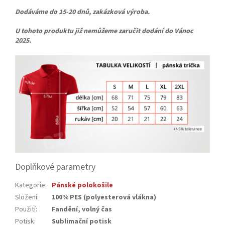
Dodáváme do 15-20 dnů
, zakázková výroba.
U tohoto produktu již nemůžeme zaručit dodání do Vánoc
2025.
Doplňkové parametry
Kategorie
:
Pánské polokošile
Složení
:
100% PES (polyesterová vlákna)
Použití
:
Fandění, volný čas
Potisk
:
Sublimační potisk