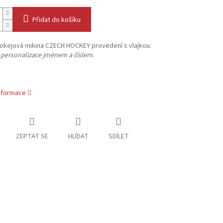
Přidat do košíku
hokejová mikina CZECH HOCKEY provedení s vlajkou.
 personalizace jménem a číslem.
informace
ZEPTAT SE
HLÍDAT
SDÍLET