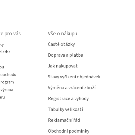
e pro vás
Vše o nákupu
Časté otázky
ky
platba
Doprava a platba
Jak nakupovat
pu
 obchodu
Stavy vyřízení objednávek
program
Výměna a vrácení zboží
 výroba
eru
Registrace a výhody
Tabulky velikostí
Reklamační řád
Obchodní podmínky