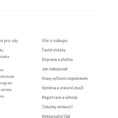
e pro vás
Vše o nákupu
Časté otázky
ky
platba
Doprava a platba
Jak nakupovat
pu
 obchodu
Stavy vyřízení objednávek
program
Výměna a vrácení zboží
 výroba
eru
Registrace a výhody
Tabulky velikostí
Reklamační řád