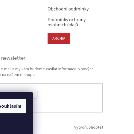
Obchodní podmínky
Podmínky ochrany
osobních údajů
ARCHIV
 newsletter
j e-mail a my vám budeme zasílat informace o nových
 na našem e-shopu.
ÁSIT SE
Souhlasím
Vytvořil Shoptet