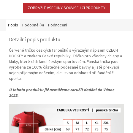
ZOBRAZIT VŠECHNY SOUVISEJÍCÍ PRODUKTY
Popis
Podobné (4)
Hodnocení
Detailní popis produktu
Červené tričko českých fanoušků s výrazným nápisem CZECH
HOCKEY a znakem České republiky. Tričko pro všechny chlapy a
kluky, které rádi fandí českým sportovcům. Pánská trička jsou
vyrobena ze 100% částečně počesané bavlny a jistě překvapí
nejen příjemným nošením, ale i svou odolností při fandění či
sportu.
U tohoto produktu již nemůžeme zaručit dodání do Vánoc
2025.