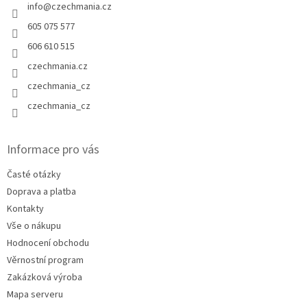
info
@
czechmania.cz
605 075 577
606 610 515
czechmania.cz
czechmania_cz
czechmania_cz
Informace pro vás
Časté otázky
Doprava a platba
Kontakty
Vše o nákupu
Hodnocení obchodu
Věrnostní program
Zakázková výroba
Mapa serveru