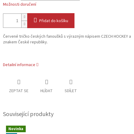
Možnosti doručení
Přidat do košíku
Červené tričko českých fanoušků s výrazným nápisem CZECH HOCKEY a
znakem České republiky.
Detailní informace
ZEPTAT SE
HLÍDAT
SDÍLET
Související produkty
Novinka