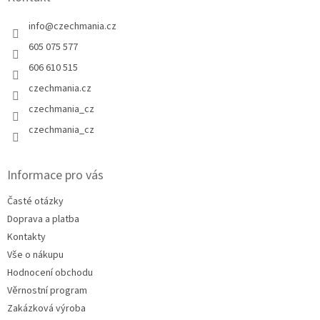
info
@
czechmania.cz
605 075 577
606 610 515
czechmania.cz
czechmania_cz
czechmania_cz
Informace pro vás
Časté otázky
Doprava a platba
Kontakty
Vše o nákupu
Hodnocení obchodu
Věrnostní program
Zakázková výroba