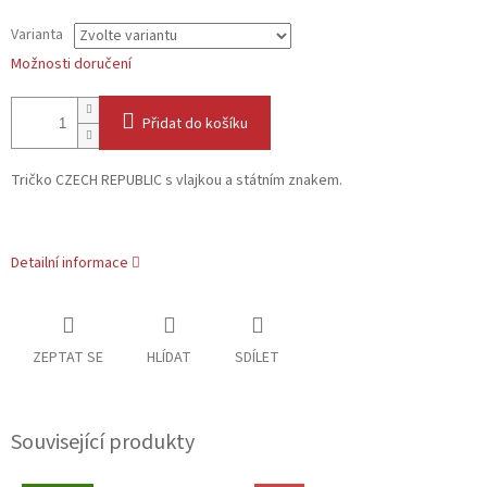
Varianta
Možnosti doručení
Přidat do košíku
Tričko CZECH REPUBLIC s vlajkou a státním znakem.
Detailní informace
ZEPTAT SE
HLÍDAT
SDÍLET
Související produkty