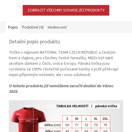
ZOBRAZIT VŠECHNY SOUVISEJÍCÍ PRODUKTY
Popis
Podobné (4)
Hodnocení
Detailní popis produktu
Tričko s nápisem NATIONAL TEAM CZECH REPUBLIC a českým
lvem a vlajkou, pro všechny české fanoušky. Může být také
skvělým dárkem z Čech, srdce Evropy. Pánská trička jsou
vyrobena ze 100% částečně počesané bavlny a jistě překvapí
nejen příjemným nošením, ale i svou odolností.
U tohoto produktu již nemůžeme zaručit dodání do Vánoc
2025.