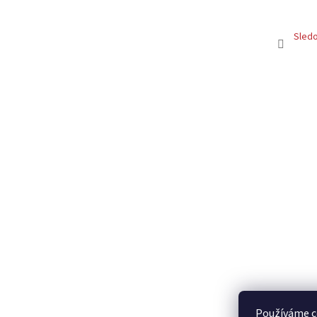
Sledo
Používáme c