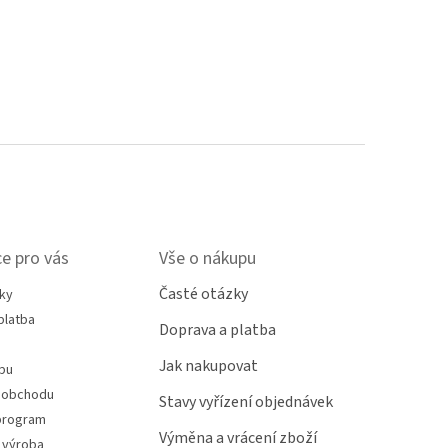
e pro vás
Vše o nákupu
Časté otázky
ky
platba
Doprava a platba
Jak nakupovat
pu
 obchodu
Stavy vyřízení objednávek
program
Výměna a vrácení zboží
 výroba