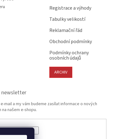
eru
Registrace a výhody
Tabulky velikostí
Reklamační řád
Obchodní podmínky
Podmínky ochrany
osobních údajů
ARCHIV
 newsletter
j e-mail a my vám budeme zasílat informace o nových
 na našem e-shopu.