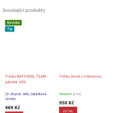
Související produkty
Novinka
Tip
Tričko NATIONAL TEAM –
Tričko černé s trikolorou
pánské, bílé
15–20 prac. dnů, zakázková
Skladem
(1 ks)
výroba
950 Kč
469 Kč
DETAIL