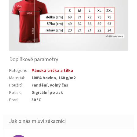
Doplňkové parametry
Kategorie
:
Pánská trička a tílka
Materiál
:
100% bavlna, 160 g/m2
Použití
:
Fandění, volný čas
Potisk
:
Digitální potisk
Praní
:
30 °C