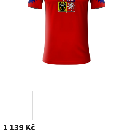
1 139 Kč