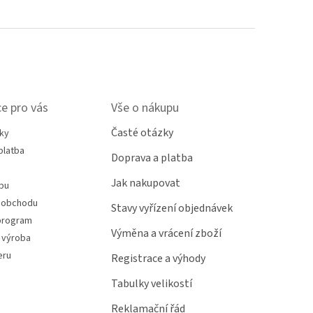
e pro vás
Vše o nákupu
Časté otázky
ky
platba
Doprava a platba
Jak nakupovat
pu
 obchodu
Stavy vyřízení objednávek
program
Výměna a vrácení zboží
 výroba
eru
Registrace a výhody
Tabulky velikostí
Reklamační řád