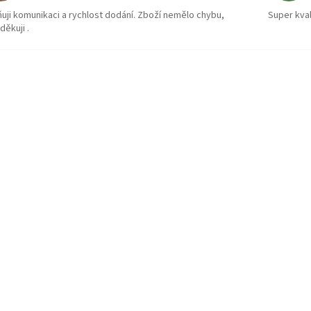
uji komunikaci a rychlost dodání. Zboží nemělo chybu,
Super kval
děkuji .