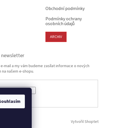
Obchodní podmínky
Podmínky ochrany
osobních údajů
ARCHIV
 newsletter
j e-mail a my vám budeme zasílat informace o nových
 na našem e-shopu.
ÁSIT SE
Souhlasím
Vytvořil Shoptet