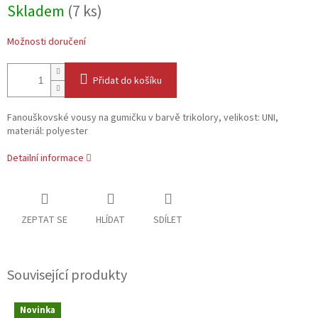
Skladem
(7 ks)
Možnosti doručení
Přidat do košíku
Fanouškovské vousy na gumičku v barvě trikolory, velikost: UNI,
materiál: polyester
Detailní informace
ZEPTAT SE
HLÍDAT
SDÍLET
Související produkty
Novinka