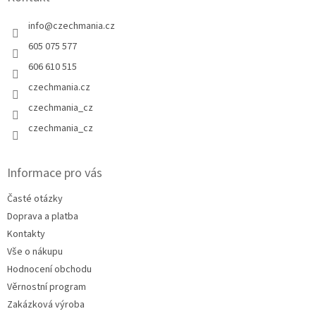
info
@
czechmania.cz
605 075 577
606 610 515
czechmania.cz
czechmania_cz
czechmania_cz
Informace pro vás
Časté otázky
Doprava a platba
Kontakty
Vše o nákupu
Hodnocení obchodu
Věrnostní program
Zakázková výroba