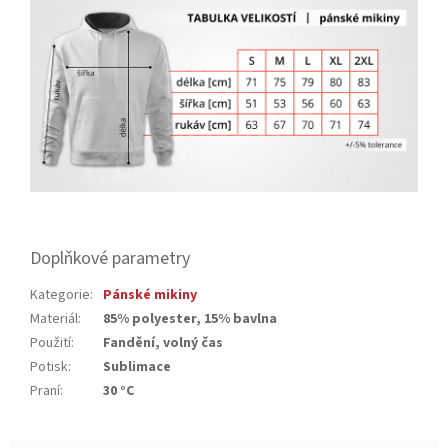
Doplňkové parametry
Kategorie
:
Pánské mikiny
Materiál
:
85% polyester, 15% bavlna
Použití
:
Fandění, volný čas
Potisk
:
Sublimace
Praní
:
30 °C