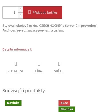
Přidat do košíku
Stylová hokejová mikina CZECH HOCKEY v červeném provedení.
Možnosti personalizace jménem a číslem.
Detailní informace
ZEPTAT SE
HLÍDAT
SDÍLET
Související produkty
Novinka
Akce
Novinka