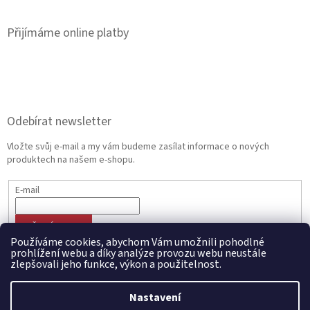
Přijímáme online platby
Odebírat newsletter
Vložte svůj e-mail a my vám budeme zasílat informace o nových
produktech na našem e-shopu.
E-mail
PŘIHLÁSIT SE
Používáme cookies, abychom Vám umožnili pohodlné
prohlížení webu a díky analýze provozu webu neustále
zlepšovali jeho funkce, výkon a použitelnost.
Vytvořil Shoptet
Nastavení