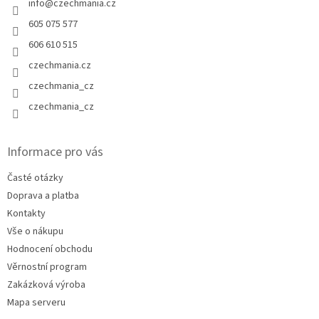
info
@
czechmania.cz
605 075 577
606 610 515
czechmania.cz
czechmania_cz
czechmania_cz
Informace pro vás
Časté otázky
Doprava a platba
Kontakty
Vše o nákupu
Hodnocení obchodu
Věrnostní program
Zakázková výroba
Mapa serveru