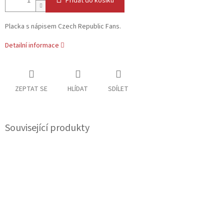
Přidat do košíku
Placka s nápisem Czech Republic Fans.
Detailní informace
ZEPTAT SE
HLÍDAT
SDÍLET
Související produkty