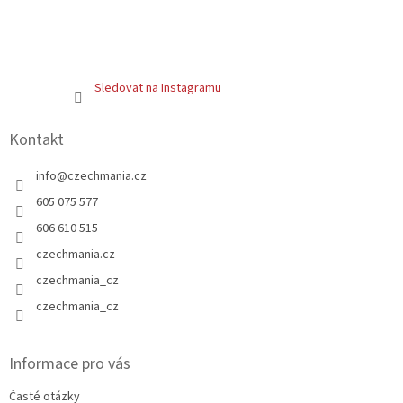
Sledovat na Instagramu
Kontakt
info
@
czechmania.cz
605 075 577
606 610 515
czechmania.cz
czechmania_cz
czechmania_cz
Informace pro vás
Časté otázky