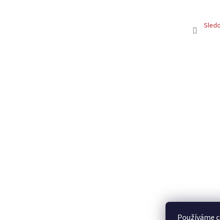
Sledo
Používáme c