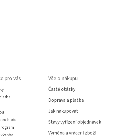
e pro vás
Vše o nákupu
Časté otázky
ky
platba
Doprava a platba
Jak nakupovat
pu
 obchodu
Stavy vyřízení objednávek
program
Výměna a vrácení zboží
 výroba