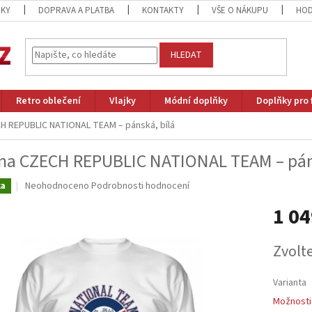
ZKY
DOPRAVA A PLATBA
KONTAKTY
VŠE O NÁKUPU
HOD
HLEDAT
Retro oblečení
Vlajky
Módní doplňky
Doplňky pro 
CH REPUBLIC NATIONAL TEAM – pánská, bílá
na CZECH REPUBLIC NATIONAL TEAM – pán
Průměrné
Neohodnoceno
Podrobnosti hodnocení
ka
hodnocení
1 04
produktu
je
0,0
Měrná
Zvolt
z
cena:
5
hvězdiček.
Varianta
Možnosti