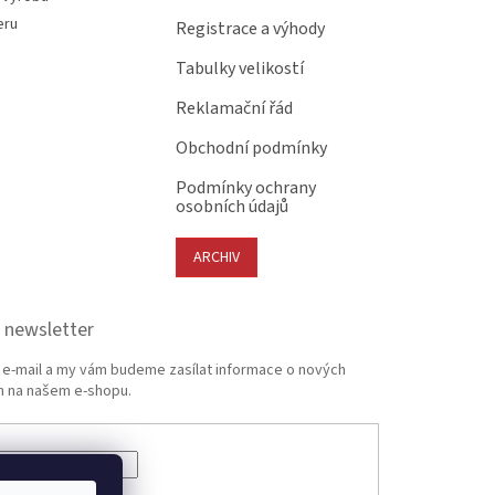
eru
Registrace a výhody
Tabulky velikostí
Reklamační řád
Obchodní podmínky
Podmínky ochrany
osobních údajů
ARCHIV
 newsletter
j e-mail a my vám budeme zasílat informace o nových
 na našem e-shopu.