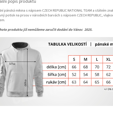
ailní popis produktu
itní pánská mikina s nápisem CZECH REPUBLIC NATIONAL TEAM a státním zn
vný potisk na prsou v národních barvách s nápisem CZECH REPUBLIC, vlajkou
em.
hoto produktu již nemůžeme zaručit dodání do Vánoc 2025.